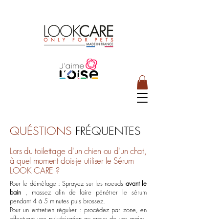
QUÉSTIONS
FRÉQUENTES
Lors du toilettage d'un chien ou d'un chat,
à quel moment dois-je utiliser le Sérum
LOOK CARE ?
Pour le démêlage : Sprayez sur les noeuds
avant le
bain
, massez afin de faire pénétrer le sérum
pendant 4 à 5 minutes puis brossez.
Pour un entretien régulier : procédez par zone, en
effectuant une pulvérisation au creux de vos mains.