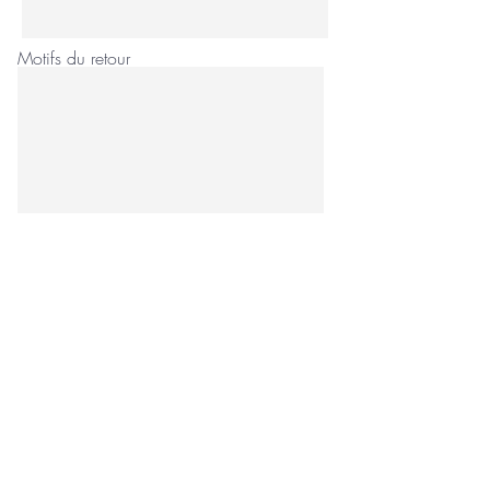
Motifs du retour
ENVOYER
FAQ