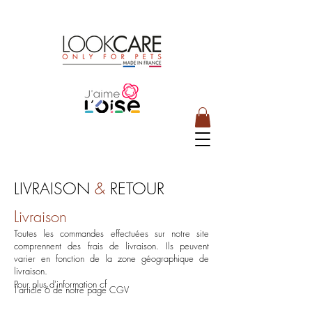
LIVRAISON
&
RETOUR
Livraison
Toutes les commandes effectuées sur notre site
comprennent des frais de livraison. Ils peuvent
varier en fonction de la zone géographique de
livraison.
cf
Pour plus d'information
l'article 6 de notre page CGV